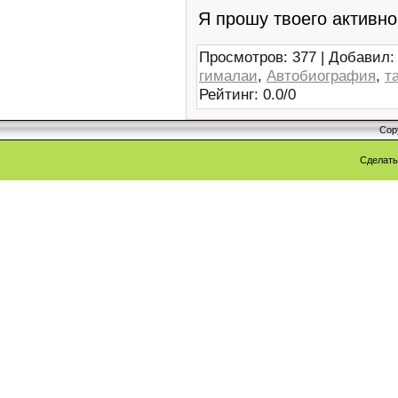
Я прошу твоего активно
Просмотров
:
377
|
Добавил
:
гималаи
,
Автобиография
,
т
Рейтинг
:
0.0
/
0
Cop
Сделат