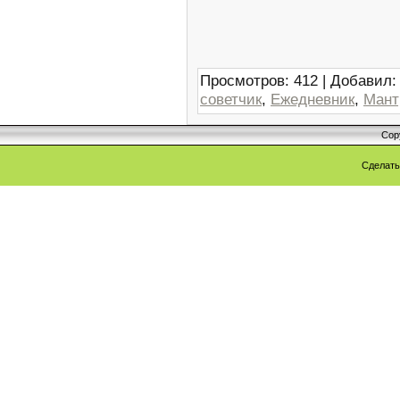
Просмотров
:
412
|
Добавил
:
советчик
,
Ежедневник
,
Мант
Cop
Сделат