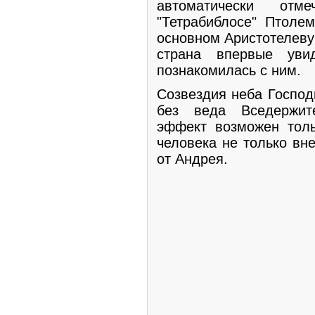
автоматически от
"Тетрабиблосе" Птоле
основном Аристотелеву 
страна впервые уви
познакомилась с ним.
Созвездия неба Господ
без веда Вседержит
эффект возможен толь
человека не только вн
от Андрея.