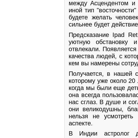
между Асцендентом и 
иной тип "восточности"
будете желать человек
сильнее будет действие
Предсказание Ipad Ret
уютную обстановку и
отвлекали. Появляется
качества людей, с кот
кем вы намерены сотру
Получается, в нашей с
которому уже около 20 
когда мы были еще деть
она всегда пользовала
нас сглаз. В душе и с
они великодушны, бла
нельзя не усмотреть
аспекте.
В Индии астролог д