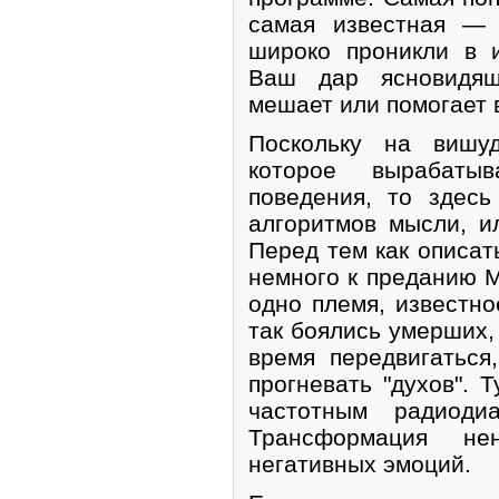
самая известная — 
широко проникли в и
Ваш дар ясновидяще
мешает или помогает 
Поскольку на вишуд
которое вырабаты
поведения, то здес
алгоритмов мысли, и
Перед тем как описат
немного к преданию 
одно племя, известно
так боялись умерших,
время передвигаться
прогневать "духов". 
частотным радиодиа
Трансформация не
негативных эмоций.