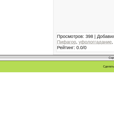
Просмотров
:
398
|
Добави
Пифагор
,
уфологгадание
Рейтинг
:
0.0
/
0
Cop
Сделат