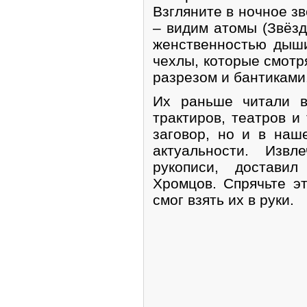
Взгляните в ночное з
– видим атомы (Звёзд
женственностью дыши
чехлы, которые смотря
разрезом и бантиками
Их раньше читали в
трактиров, театров и 
заговор, но и в наш
актуальности. Извл
рукописи, достави
Хромцов. Спрячьте эт
смог взять их в руки.