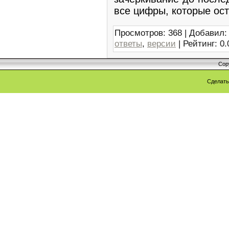
все цифры, которые ос
Просмотров
:
368
|
Добавил
:
ответы
,
версии
|
Рейтинг
:
0.
Cop
Сделат