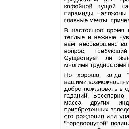
кофейной гущей на
пирамиды наложены 
главные мечты, приче
В настоящее время 
теплые и нежные чув
вам несовершенство
вопрос, требующи
Существует ли же
многими трудностями 
Но хорошо, когда 
вашими возможностями
добро пожаловать в о
гаданий. Бесспорно,
масса других инди
приобретенных вследс
его рождения или ун
"перевернутой" позиц