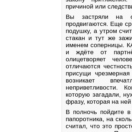
причиной или следств
Вы застряли на 
продвигаются. Еще ср
подушку, а утром счи
стакан и тут же заж
именем соперницы. К
и ждёте от партн
олицетворяет челов
отличаются честност
присущи чрезмерная 
возникает впеча
неприветливости. К
которую загадали, ну
фразу, которая на ней
В полночь пойдите в
папоротника, на сколь
считал, что это прост