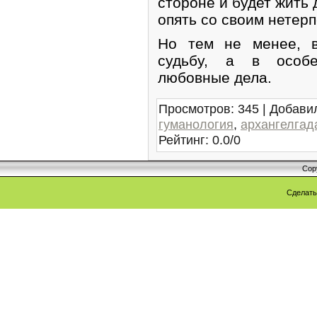
стороне и будет жить 
опять со своим нетерп
Но тем не менее, в
судьбу, а в особе
любовные дела.
Просмотров
:
345
|
Добави
гуманология
,
архангелгад
Рейтинг
:
0.0
/
0
Cop
Сделат