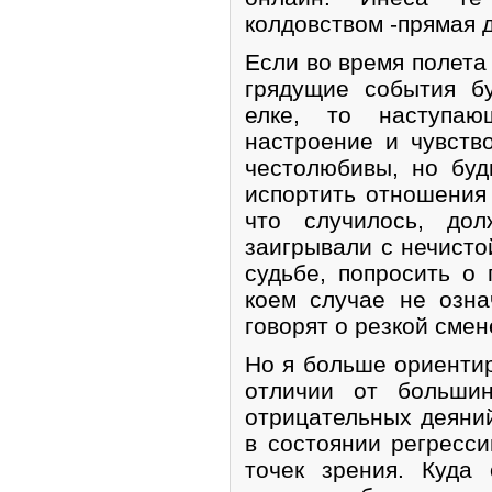
колдовством -прямая д
Если во время полета 
грядущие события б
елке, то наступа
настроение и чувств
честолюбивы, но буд
испортить отношения 
что случилось, до
заигрывали с нечисто
судьбе, попросить о
коем случае не озна
говорят о резкой смен
Но я больше ориентир
отличии от больши
отрицательных деяний
в состоянии регресси
точек зрения. Куда