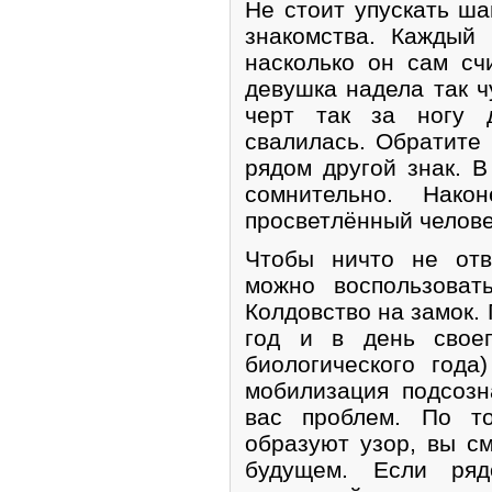
Не стоит упускать ш
знакомства. Каждый 
насколько он сам сч
девушка надела так ч
черт так за ногу 
свалилась. Обратите 
рядом другой знак. 
сомнительно. Нако
просветлённый человек
Чтобы ничто не отв
можно воспользоват
Колдовство на замок.
год и в день своег
биологического года
мобилизация подсоз
вас проблем. По то
образуют узор, вы см
будущем. Если ряд