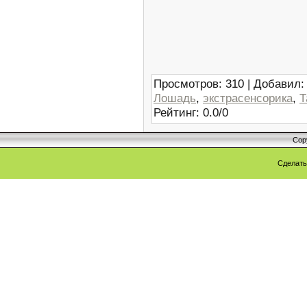
Просмотров
:
310
|
Добавил
:
Лошадь
,
экстрасенсорика
,
Т
Рейтинг
:
0.0
/
0
Cop
Сделат