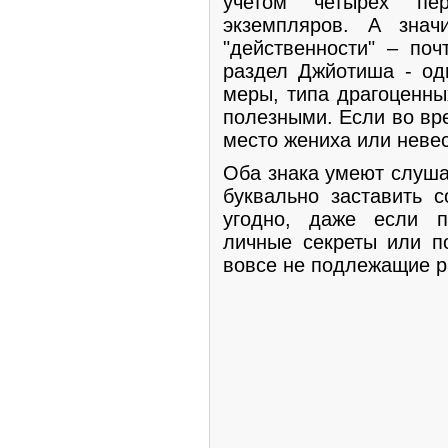
учетом четырех пер
экземпляров. А знач
"действенности" – поч
раздел Джйотиша - оди
меры, типа драгоценны
полезными. Если во вр
место жениха или невес
Оба знака умеют слуша
буквально заставить с
угодно, даже если п
личные секреты или п
вовсе не подлежащие 