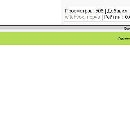
Просмотров
:
508
|
Добавил
:
witchvox
,
порча
|
Рейтинг
:
0.
Cop
Сделат