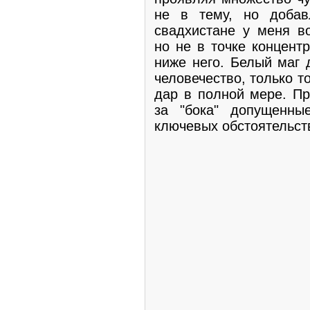
не в тему, но добав
свадхистане у меня в
но не в точке концент
ниже него. Белый маг 
человечество, только т
дар в полной мере. Пр
за "бока" допущенн
ключевых обстоятельств