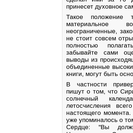
принесет духовное са
Такое положение 
материальное 
неограниченные, зак
не стоит совсем отры
полностью полага
забывайте сами оц
выводы из происходящ
объединенные высоки
книги, могут быть ос
В частности приве
пишут о том, что Сир
солнечный кален
летосчисления всег
настоящего момента.
уже упоминалось о то
Сердце: "Вы долж