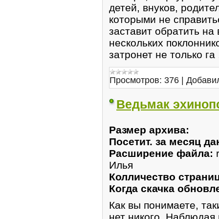
детей, внуков, родите
которыми не справить
заставит обратить на
нескольких поклоннико
затронет не только га
Просмотров:
376
|
Добави
Ведьмак эхинопс
Размер архива:
Посетит. за месяц да
Расширение файла:
Илья
Колличество страниц
Когда скачка обновл
Как вы понимаете, так
нет никого. Наблюдая