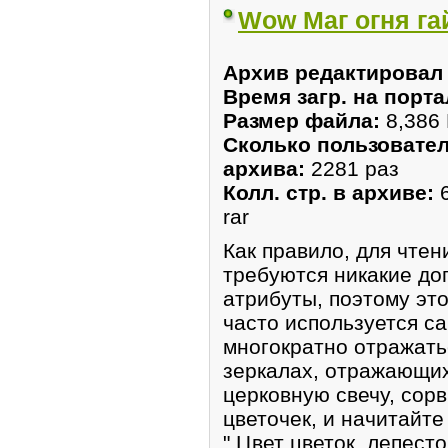
Wow Маг огня га
Архив редактировал 
Время загр. на порта
Размер файла:
8,386
Сколько пользовател
архива:
2281 раз
Колл. стр. в архиве:
rar
Как правило, для чтен
требуются никакие до
атрибуты, поэтому это
часто используется с
многократно отражать
зеркалах, отражающих
церковную свечу, сорв
цветочек, и начитайте
" Цвет цветок, лепест