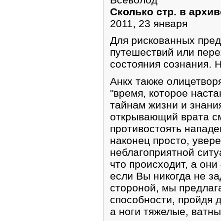
Сколько стр. в архив
2011, 23 января
Для рискованных пред
путешествий или пере
состояния сознания. Н
Анкх также олицетворя
"время, которое наста
тайнам жизни и знания
открывающий врата см
противостоять нападе
наконец просто, увере
неблагоприятной ситу
что происходит, а они 
если Вы никогда не з
стороной, мы предлаг
способности, пройдя д
а ноги тяжелые, ватн