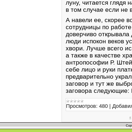
луну, читается глядя н
в том случае если не
А навели ее, скорее в
сотрудницы по работе
доверчиво открывала
люди испокон веков у
хвори. Лучше всего и
а также в качестве хр
антропософии Р. Штей
себе лицо и руки плат
предварительно украл
заговор и тут же выбр
заговора следующие:
Просмотров:
480
|
Добави
«
Cop