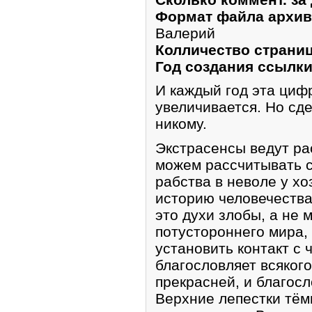
Формат файла архи
Валерий
Колличество страниц 
Год создания ссылки
И каждый год эта циф
увеличивается. Но сд
никому.
Экстрасенсы ведут ра
можем рассчитывать с
рабства в неволе у х
историю человечества
это духи злобы, а не 
потустороннего мира,
установить контакт с 
благословляет всякого
прекрасней, и благосл
Верхние лепестки тём