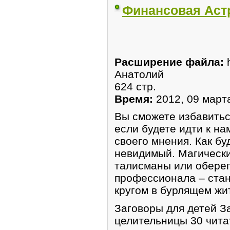
Финансовая Аст
Расширение файла:
Анатолий
624 стр.
Время:
2012, 09 март
Вы сможете избавитьс
если будете идти к на
своего мнения. Как бу
невидимый. Магически
талисманы или оберег
профессионала – стан
кругом в бурлящем жи
Заговоры для детей З
целительницы 30 чит