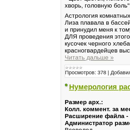
хворь, головную боль"
Астрология комнатных
Лиза плавала в бассей
и принудил меня к том
ДЛЯ проведения этого
кусочек черного хлеба
красногвардейцев вы
Читать дальше »
Просмотров:
378
|
Добави
Нумерология рас
Размер арх.:
Колл. коммент. за м
Расширение файла -
Администратор разм
Всеволод