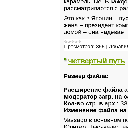
карамельные. В каждо
рассматривается с ра
Это как в Японии – пу
жена – президент комп
домой – она надевает
Просмотров:
355
|
Добави
Четвертый путь
Размер файла:
Расширение файла а
Модератор загр. на с
Кол-во стр. в арх.:
33
Изменение файла на
Vassago в основном п
Юпитер. Тысячелистни