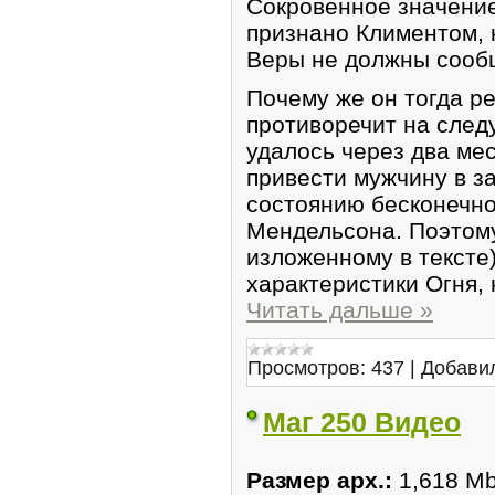
Сокровенное значение
признано Климентом, к
Веры не должны сооб
Почему же он тогда р
противоречит на сле
удалось через два ме
привести мужчину в за
состоянию бесконечно
Мендельсона. Поэтому
изложенному в тексте
характеристики Огня,
Читать дальше »
Просмотров:
437
|
Добави
Маг 250 Видео
Размер арх.:
1,618 M